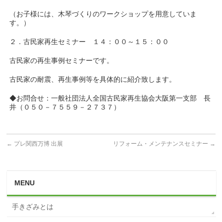
（お子様には、木琴づくりのワークショップを用意していま
す。）
２．古民家再生セミナー １４：００～１５：００
古民家の再生事例セミナーです。
古民家の耐震、再生事例等を具体的に紹介致します。
◆お問合せ：一般社団法人全国古民家再生協会大阪第一支部 長
井（０５０－７５５９－２７３７）
←
プレ関西万博 出展
リフォーム・メンテナンスセミナー
→
MENU
手きざみとは