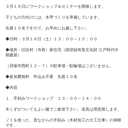
３月１６日にワークショップ＆セミナーを開催します。
子どもの方向けには、木琴づくりを準備しています。
先着１０名ですので、お早めにお越し下さい。
◆日時：３月１６日（土）１３：００～１５：００
◆場所：旧吉村（寺西）家住宅（国登録有形文化財 江戸時代中
期建築）
（貝塚市西町１２－７）※駐車場・駐輪場はございません。
◆参加費無料 申込み不要 先着１０名
◆内容
１．手刻みワークショップ １３：００～１４：００
木くずがついてもよい服でご参加下さい。道具は用意致します。
ノミを使った、昔ながらの手刻み（木材加工の大工仕事）の体験
です。