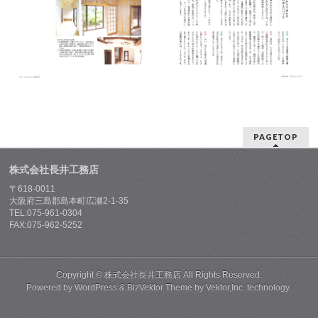
PAGETOP
株式会社長井工務店
〒618-0011
大阪府三島郡島本町広瀬2-1-35
TEL:075-961-0304
FAX:075-962-5252
Copyright ©
株式会社長井工務店
All Rights Reserved.
Powered by
WordPress
&
BizVektor Theme
by
Vektor,Inc.
technology.