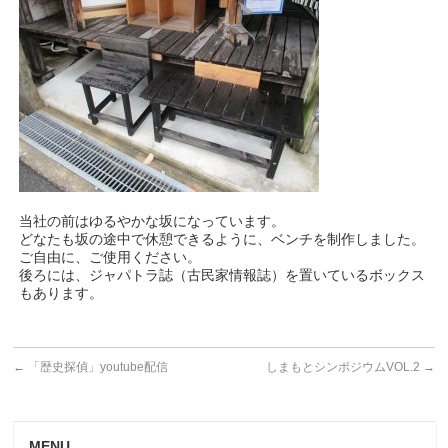
当社の前はゆるやかな坂になっています。
どなたも坂の途中で休憩できるように、ベンチを制作しました。
ご自由に、ご使用ください。
後ろには、ジャパトラ誌（古民家情報誌）を置いているボックス
もあります。
←
「歴史探偵」youtube配信
しまもとシンポジウムVOL.2
→
MENU